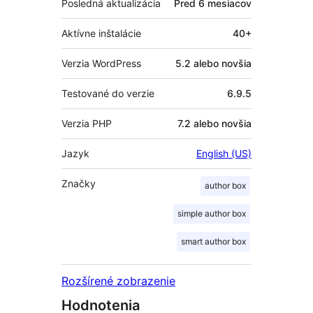
Posledná aktualizácia
Pred
6 mesiacov
Aktívne inštalácie
40+
Verzia WordPress
5.2 alebo novšia
Testované do verzie
6.9.5
Verzia PHP
7.2 alebo novšia
Jazyk
English (US)
Značky
author box
simple author box
smart author box
Rozšírené zobrazenie
Hodnotenia