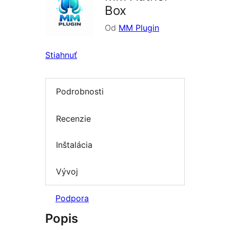
Box
Od
MM Plugin
Stiahnuť
Podrobnosti
Recenzie
Inštalácia
Vývoj
Podpora
Popis