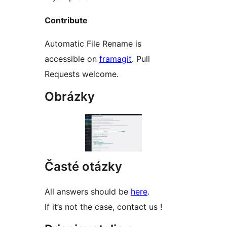
Contribute
Automatic File Rename is
accessible on
framagit
. Pull
Requests welcome.
Obrázky
Časté otázky
All answers should be
here
.
If it’s not the case, contact us !