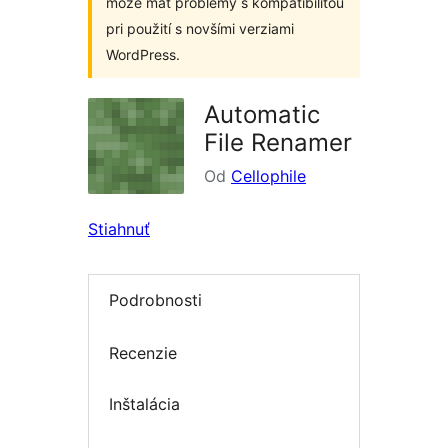
môže mať problémy s kompatibilitou
pri použití s novšími verziami
WordPress.
Automatic
File Renamer
Od
Cellophile
Stiahnuť
Podrobnosti
Recenzie
Inštalácia