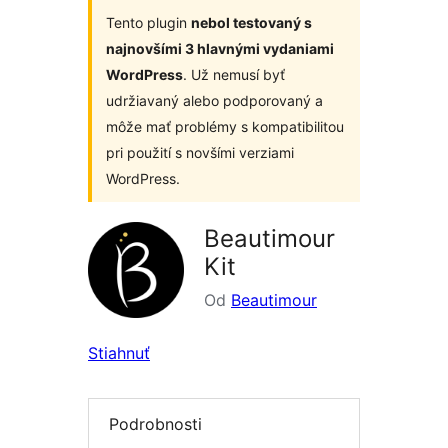
Tento plugin
nebol testovaný s
najnovšími 3 hlavnými vydaniami
WordPress
. Už nemusí byť
udržiavaný alebo podporovaný a
môže mať problémy s kompatibilitou
pri použití s novšími verziami
WordPress.
Beautimour
Kit
Od
Beautimour
Stiahnuť
Podrobnosti