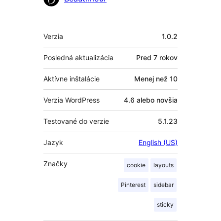
Meta
Verzia
1.0.2
Posledná aktualizácia
Pred
7 rokov
Aktívne inštalácie
Menej než 10
Verzia WordPress
4.6 alebo novšia
Testované do verzie
5.1.23
Jazyk
English (US)
Značky
cookie
layouts
Pinterest
sidebar
sticky