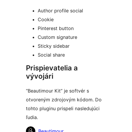
Author profile social
Cookie
Pinterest button
Custom signature
Sticky sidebar
Social share
Prispievatelia a
vývojári
“Beautimour Kit” je softvér s
otvoreným zdrojovým kódom. Do
tohto pluginu prispeli nasledujúci
ľudia.
Prispievatelia
Beautimour