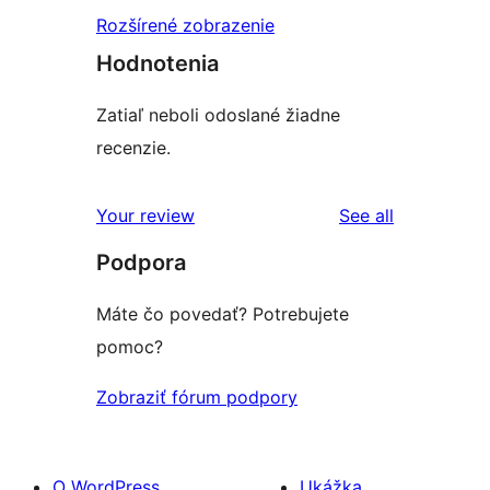
Rozšírené zobrazenie
Hodnotenia
Zatiaľ neboli odoslané žiadne
recenzie.
reviews
Your review
See all
Podpora
Máte čo povedať? Potrebujete
pomoc?
Zobraziť fórum podpory
O WordPress
Ukážka