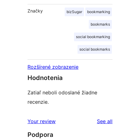
Značky
bizSugar
bookmarking
bookmarks
social bookmarking
social bookmarks
Rozšírené zobrazenie
Hodnotenia
Zatiaľ neboli odoslané žiadne
recenzie.
reviews
Your review
See all
Podpora