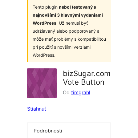
Tento plugin
nebol testovaný s
najnovšími 3 hlavnými vydaniami
WordPress
. Už nemusí byť
udržiavaný alebo podporovaný a
môže mať problémy s kompatibilitou
pri použití s novšími verziami
WordPress.
bizSugar.com
Vote Button
Od
timgrahl
Stiahnuť
Podrobnosti