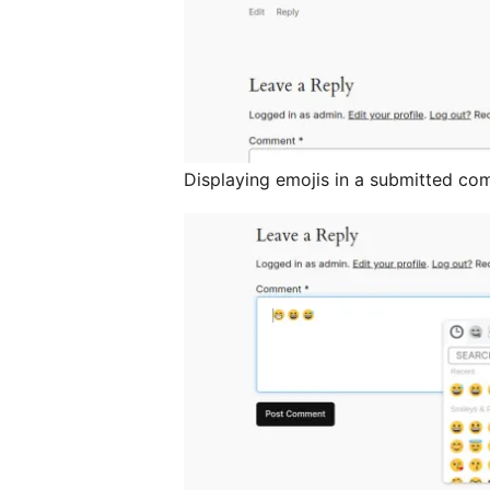
Displaying emojis in a submitted co