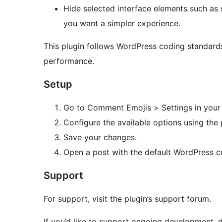
Hide selected interface elements such as 
you want a simpler experience.
This plugin follows WordPress coding standards
performance.
Setup
Go to Comment Emojis > Settings in you
Configure the available options using t
Save your changes.
Open a post with the default WordPress c
Support
For support, visit the plugin’s support forum.
If you’d like to support ongoing development, 