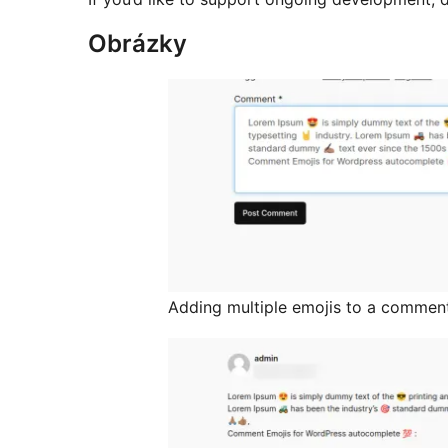
Obrázky
Adding multiple emojis to a comment