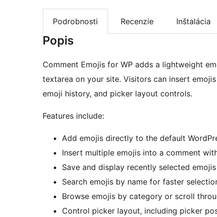
Podrobnosti
Recenzie
Inštalácia
Popis
Comment Emojis for WP adds a lightweight emo
textarea on your site. Visitors can insert emoji
emoji history, and picker layout controls.
Features include:
Add emojis directly to the default WordP
Insert multiple emojis into a comment wit
Save and display recently selected emojis 
Search emojis by name for faster selectio
Browse emojis by category or scroll throu
Control picker layout, including picker posi