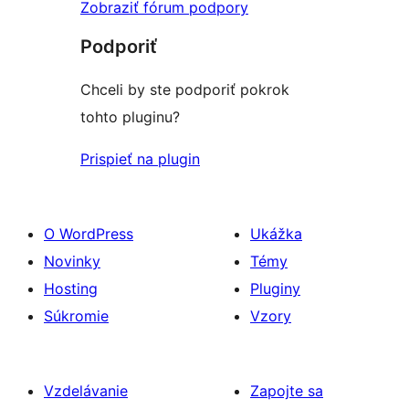
Zobraziť fórum podpory
Podporiť
Chceli by ste podporiť pokrok
tohto pluginu?
Prispieť na plugin
O WordPress
Ukážka
Novinky
Témy
Hosting
Pluginy
Súkromie
Vzory
Vzdelávanie
Zapojte sa