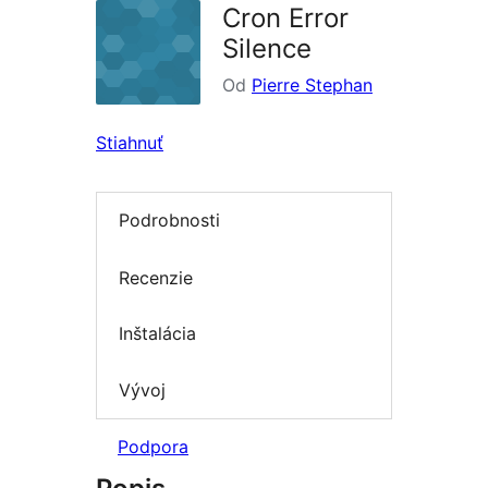
Cron Error
Silence
Od
Pierre Stephan
Stiahnuť
Podrobnosti
Recenzie
Inštalácia
Vývoj
Podpora