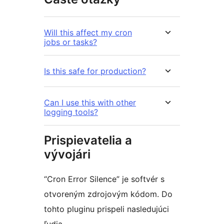
Will this affect my cron
jobs or tasks?
Is this safe for production?
Can I use this with other
logging tools?
Prispievatelia a
vývojári
“Cron Error Silence” je softvér s
otvoreným zdrojovým kódom. Do
tohto pluginu prispeli nasledujúci