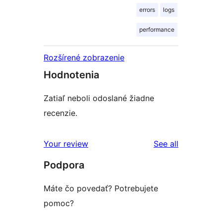
errors
logs
performance
Rozšírené zobrazenie
Hodnotenia
Zatiaľ neboli odoslané žiadne
recenzie.
reviews
Your review
See all
Podpora
Máte čo povedať? Potrebujete
pomoc?