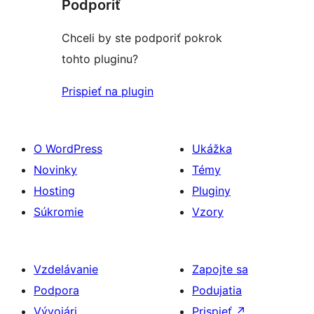
Podporiť
Chceli by ste podporiť pokrok
tohto pluginu?
Prispieť na plugin
O WordPress
Ukážka
Novinky
Témy
Hosting
Pluginy
Súkromie
Vzory
Vzdelávanie
Zapojte sa
Podpora
Podujatia
Vývojári
Prispieť
↗