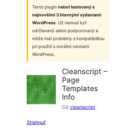
Tento plugin
nebol testovaný s
najnovšími 3 hlavnými vydaniami
WordPress
. Už nemusí byť
udržiavaný alebo podporovaný a
môže mať problémy s kompatibilitou
pri použití s novšími verziami
WordPress.
Cleanscript –
Page
Templates
Info
Od
cleanscript
Stiahnuť