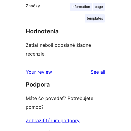
Značky
information
page
templates
Hodnotenia
Zatiaľ neboli odoslané žiadne
recenzie.
reviews
Your review
See all
Podpora
Máte čo povedať? Potrebujete
pomoc?
Zobraziť fórum podpory