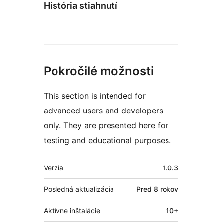
História stiahnutí
Pokročilé možnosti
This section is intended for
advanced users and developers
only. They are presented here for
testing and educational purposes.
Meta
Verzia
1.0.3
Posledná aktualizácia
Pred
8 rokov
Aktívne inštalácie
10+