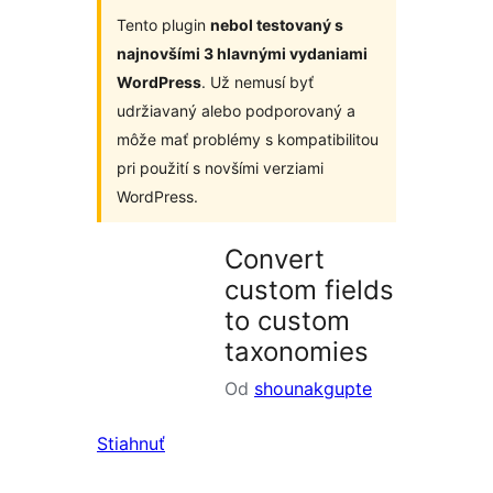
Tento plugin
nebol testovaný s
najnovšími 3 hlavnými vydaniami
WordPress
. Už nemusí byť
udržiavaný alebo podporovaný a
môže mať problémy s kompatibilitou
pri použití s novšími verziami
WordPress.
Convert
custom fields
to custom
taxonomies
Od
shounakgupte
Stiahnuť