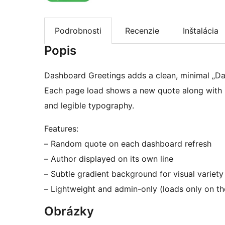
Podrobnosti
Recenzie
Inštalácia
Popis
Dashboard Greetings adds a clean, minimal „Da
Each page load shows a new quote along with it
and legible typography.
Features:
– Random quote on each dashboard refresh
– Author displayed on its own line
– Subtle gradient background for visual variety
– Lightweight and admin-only (loads only on t
Obrázky