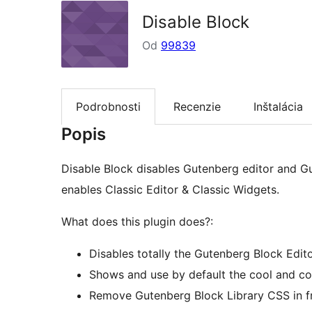
Disable Block
Od
99839
Podrobnosti
Recenzie
Inštalácia
Popis
Disable Block disables Gutenberg editor and G
enables Classic Editor & Classic Widgets.
What does this plugin does?:
Disables totally the Gutenberg Block Edit
Shows and use by default the cool and co
Remove Gutenberg Block Library CSS in f