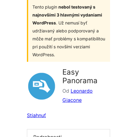
Tento plugin
nebol testovaný s
najnovšími 3 hlavnými vydaniami
WordPress
. Už nemusí byť
udržiavaný alebo podporovaný a
môže mať problémy s kompatibilitou
pri použití s novšími verziami
WordPress.
Easy
Panorama
Od
Leonardo
Giacone
Stiahnuť