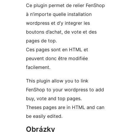
Ce plugin permet de relier FenShop
à n’importe quelle installation
wordpress et d’y integrer les
boutons d’achat, de vote et des
pages de top.
Ces pages sont en HTML et
peuvent donc être modifiée
facilement.
This plugin allow you to link
FenShop to your wordpress to add
buy, vote and top pages.
Theses pages are in HTML and can
be easily edited.
Obrázky