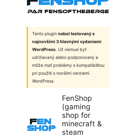
Tento plugin
nebol testovaný s
najnovšími 3 hlavnými vydaniami
WordPress
. Už nemusí byť
udržiavaný alebo podporovaný a
môže mať problémy s kompatibilitou
pri použití s novšími verziami
WordPress.
FenShop
(gaming
shop for
minecraft &
steam