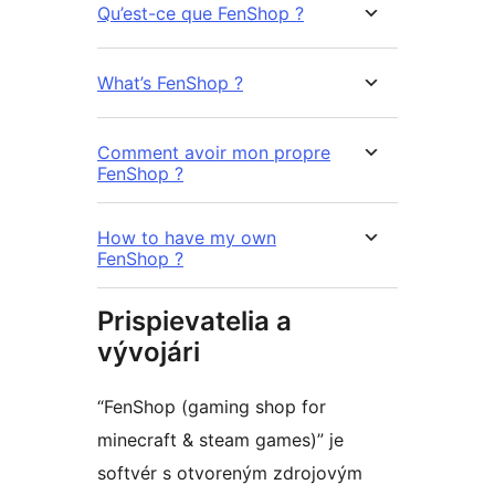
Qu’est-ce que FenShop ?
What’s FenShop ?
Comment avoir mon propre
FenShop ?
How to have my own
FenShop ?
Prispievatelia a
vývojári
“FenShop (gaming shop for
minecraft & steam games)” je
softvér s otvoreným zdrojovým