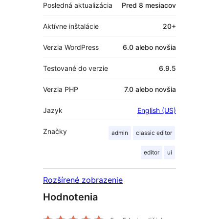
Posledná aktualizácia
Pred
8 mesiacov
Aktívne inštalácie
20+
Verzia WordPress
6.0 alebo novšia
Testované do verzie
6.9.5
Verzia PHP
7.0 alebo novšia
Jazyk
English (US)
Značky
admin
classic editor
editor
ui
Rozšírené zobrazenie
Hodnotenia