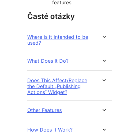
features
Časté otázky
Where is it intended to be
used?
What Does It Do?
Does This Affect/Replace
the Default „Publishing
Actions“ Widget?
Other Features
How Does It Work?