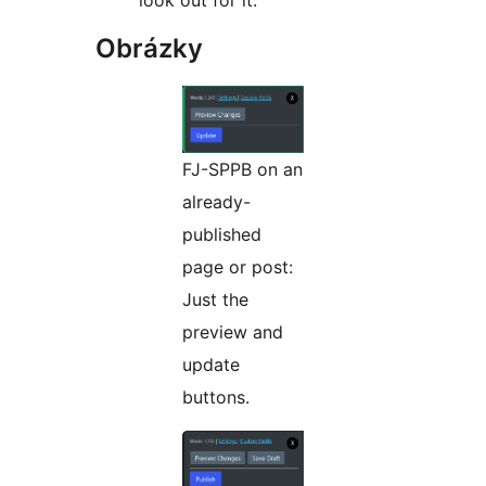
look out for it.
Obrázky
FJ-SPPB on an
already-
published
page or post:
Just the
preview and
update
buttons.