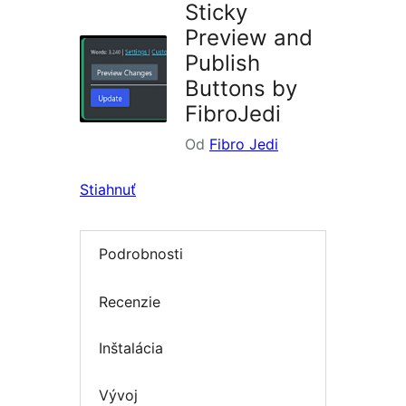
Sticky
Preview and
Publish
Buttons by
FibroJedi
Od
Fibro Jedi
Stiahnuť
Podrobnosti
Recenzie
Inštalácia
Vývoj