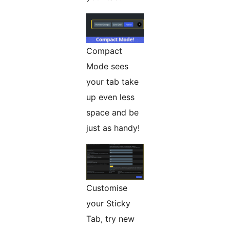
Compact
Mode sees
your tab take
up even less
space and be
just as handy!
Customise
your Sticky
Tab, try new