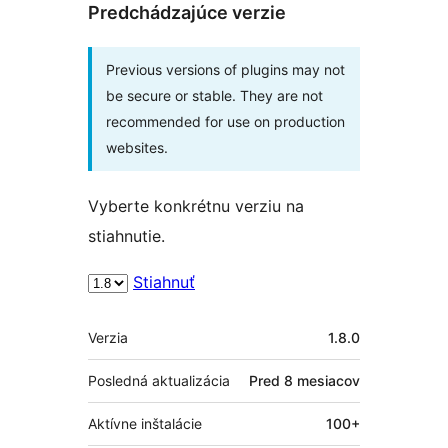
Predchádzajúce verzie
Previous versions of plugins may not
be secure or stable. They are not
recommended for use on production
websites.
Vyberte konkrétnu verziu na
stiahnutie.
Stiahnuť
Meta
Verzia
1.8.0
Posledná aktualizácia
Pred
8 mesiacov
Aktívne inštalácie
100+