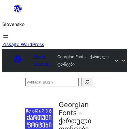
Prejsť
na
Slovensko
obsah
Získajte WordPress
Plugin
Georgian Fonts – ქართული
Directory
ფონტები
Vyhľadať
plugin
Georgian
Fonts –
ქართული
ფონტები