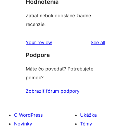
Hodnotenia
Zatiaľ neboli odoslané žiadne
recenzie.
reviews
Your review
See all
Podpora
Máte čo povedať? Potrebujete
pomoc?
Zobraziť fórum podpory
O WordPress
Ukážka
Novinky
Témy