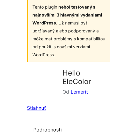
Tento plugin
nebol testovaný s
najnovšími 3 hlavnými vydaniami
WordPress
. Už nemusí byť
udržiavaný alebo podporovaný a
môže mať problémy s kompatibilitou
pri použití s novšími verziami
WordPress.
Hello
EleColor
Od
Lemerit
Stiahnuť
Podrobnosti