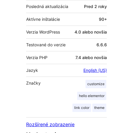
Posledná aktualizácia
Pred
2 roky
Aktívne inštalácie
90+
Verzia WordPress
4.0 alebo novšia
Testované do verzie
6.6.6
Verzia PHP
7.4 alebo novšia
Jazyk
English (US)
Značky
customize
hello elementor
link color
theme
Rozšírené zobrazenie