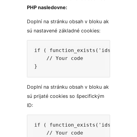
PHP nasledovne:
Doplní na stránku obsah v bloku ak
sú nastavené základné cookies:
if ( function_exists('idsktk_cooki
    // Your code

Doplní na stránku obsah v bloku ak
sú prijaté cookies so špecifickým
ID:
if ( function_exists('idsktk_cook
    // Your code
