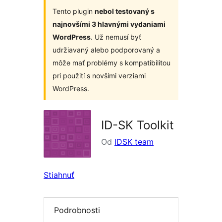
Tento plugin
nebol testovaný s
najnovšími 3 hlavnými vydaniami
WordPress
. Už nemusí byť
udržiavaný alebo podporovaný a
môže mať problémy s kompatibilitou
pri použití s novšími verziami
WordPress.
ID-SK Toolkit
Od
IDSK team
Stiahnuť
Podrobnosti