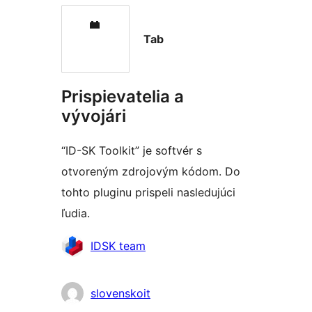
Tab
Prispievatelia a
vývojári
“ID-SK Toolkit” je softvér s
otvoreným zdrojovým kódom. Do
tohto pluginu prispeli nasledujúci
ľudia.
Prispievatelia
IDSK team
slovenskoit