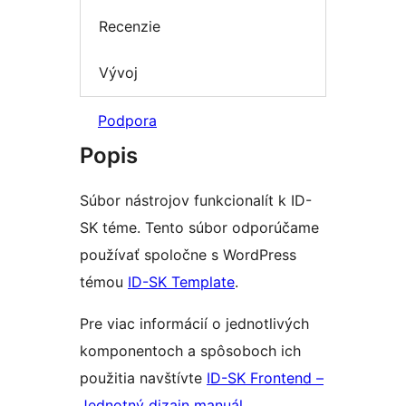
Recenzie
Vývoj
Podpora
Popis
Súbor nástrojov funkcionalít k ID-
SK téme. Tento súbor odporúčame
používať spoločne s WordPress
témou
ID-SK Template
.
Pre viac informácií o jednotlivých
komponentoch a spôsoboch ich
použitia navštívte
ID-SK Frontend –
Jednotný dizajn manuál