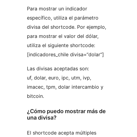
Para mostrar un indicador
específico, utiliza el parámetro
divisa del shortcode. Por ejemplo,
para mostrar el valor del dólar,
utiliza el siguiente shortcode:
[indicadores_chile divisa=“dolar“]
Las divisas aceptadas son:
uf, dolar, euro, ipc, utm, ivp,
imacec, tpm, dolar intercambio y
bitcoin.
¿Cómo puedo mostrar más de
una divisa?
El shortcode acepta múltiples