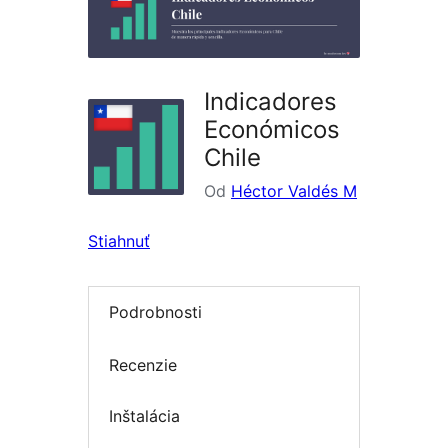
Indicadores
Económicos
Chile
Od
Héctor Valdés M
Stiahnuť
Podrobnosti
Recenzie
Inštalácia