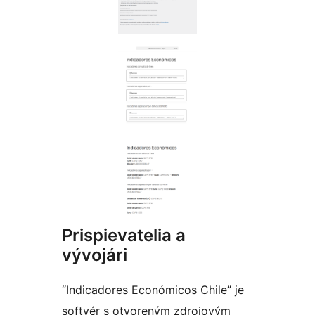
Prispievatelia a
vývojári
“Indicadores Económicos Chile” je
softvér s otvoreným zdrojovým