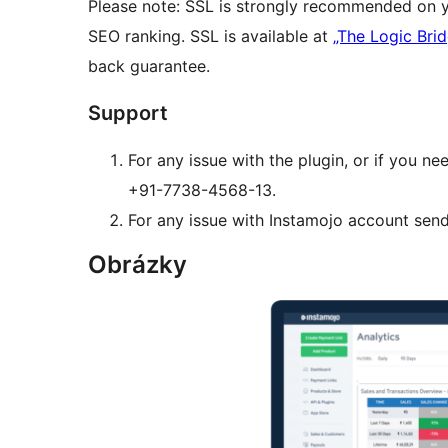
Please note: SSL is strongly recommended on y
SEO ranking. SSL is available at
„The Logic Bri
back guarantee.
Support
For any issue with the plugin, or if you n
+91-7738-4568-13.
For any issue with Instamojo account sen
Obrázky