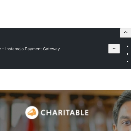
le – Instamojo Payment Gateway