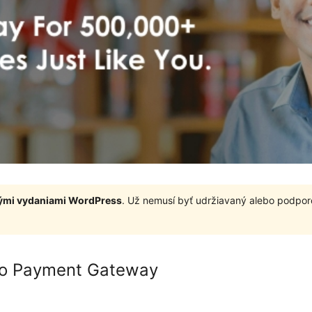
nými vydaniami WordPress
. Už nemusí byť udržiavaný alebo podpor
ojo Payment Gateway