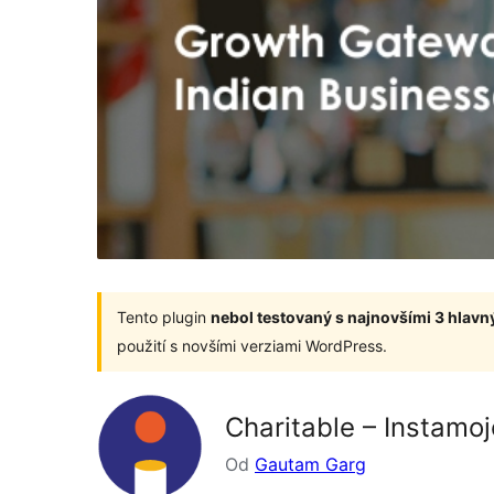
Tento plugin
nebol testovaný s najnovšími 3 hlav
použití s novšími verziami WordPress.
Charitable – Instam
Od
Gautam Garg