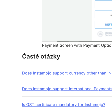
Payment Screen with Payment Optio
Časté otázky
Does Instamojo support currency other than IN
Does Instamojo support International Payment
Is GST certificate mandatory for Instamojo?