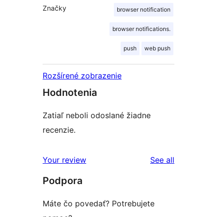
Značky
browser notification
browser notifications.
push
web push
Rozšírené zobrazenie
Hodnotenia
Zatiaľ neboli odoslané žiadne
recenzie.
reviews
Your review
See all
Podpora
Máte čo povedať? Potrebujete