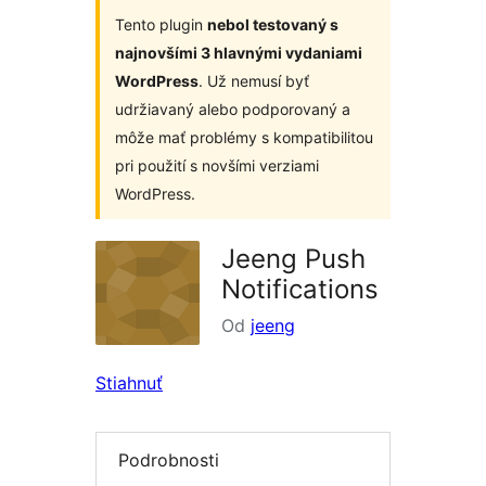
Tento plugin
nebol testovaný s
najnovšími 3 hlavnými vydaniami
WordPress
. Už nemusí byť
udržiavaný alebo podporovaný a
môže mať problémy s kompatibilitou
pri použití s novšími verziami
WordPress.
Jeeng Push
Notifications
Od
jeeng
Stiahnuť
Podrobnosti