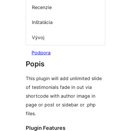
Recenzie
Inštalácia
Vývoj
Podpora
Popis
This plugin will add unlimited slide
of testimonials fade in out via
shortcode with author image in
page or post or sidebar or .php
files.
Plugin Features