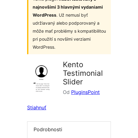
najnovšími 3 hlavnými vydaniami
WordPress
. Už nemusí byť
udržiavaný alebo podporovaný a
môže mať problémy s kompatibilitou
pri použití s novšími verziami
WordPress.
Kento
Testimonial
Slider
Od
PluginsPoint
Stiahnuť
Podrobnosti