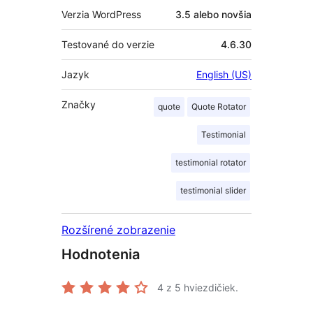
Verzia WordPress
3.5 alebo novšia
Testované do verzie
4.6.30
Jazyk
English (US)
Značky
quote
Quote Rotator
Testimonial
testimonial rotator
testimonial slider
Rozšírené zobrazenie
Hodnotenia
4
z 5 hviezdičiek.