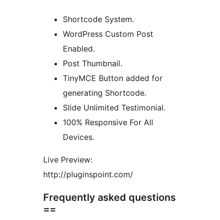
Shortcode System.
WordPress Custom Post
Enabled.
Post Thumbnail.
TinyMCE Button added for
generating Shortcode.
Slide Unlimited Testimonial.
100% Responsive For All
Devices.
Live Preview:
http://pluginspoint.com/
Frequently asked questions
==