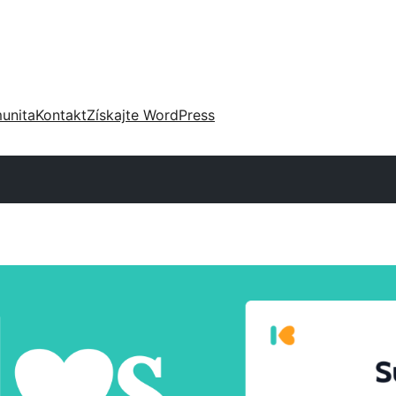
unita
Kontakt
Získajte WordPress