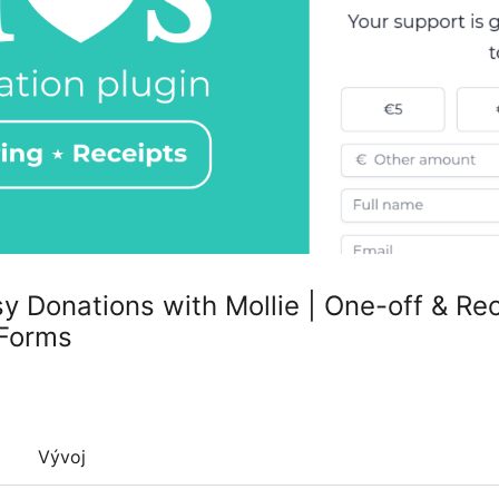
y Donations with Mollie | One-off & Rec
 Forms
Vývoj