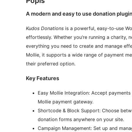
Popis
A modern and easy to use donation plugi
Kudos Donations
is a powerful, easy-to-use Wo
effortlessly. Whether you’re running a charity, n
everything you need to create and manage effe
Mollie, it supports a wide range of payment me
their preferred option.
Key Features
Easy Mollie Integration: Accept payments 
Mollie payment gateway.
Shortcode & Block Support: Choose betwe
donation forms anywhere on your site.
Campaign Management: Set up and manage