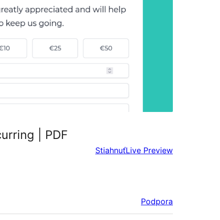
urring | PDF
Stiahnuť
Live Preview
Podpora