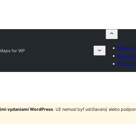
Nahrať p
Maps for WP
Moje obľ
Prihlásiť 
nými vydaniami WordPress
. Už nemusí byť udržiavaný alebo podpor