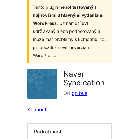
Tento plugin
nebol testovaný s
najnovšími 3 hlavnými vydaniami
WordPress
. Už nemusí byť
udržiavaný alebo podporovaný a
môže mať problémy s kompatibilitou
pri použití s novšími verziami
WordPress.
Naver
Syndication
Od
qnibus
Stiahnuť
Podrobnosti