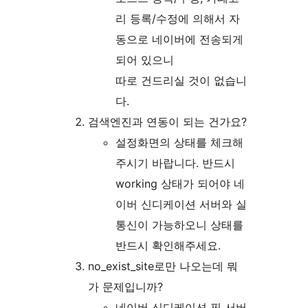
리 등록/수정에 의해서 자
동으로 네이버에 전송되게
되어 있으니
따로 건드리실 것이 없습니
다.
검색엔진과 연동이 되는 건가요?
설정화면의 상태를 체크해
주시기 바랍니다. 반드시
working 상태가 되어야 네
이버 신디케이션 서버와 실
통신이 가능하오니 상태를
반드시 확인해주세요.
no_exist_site로만 나오는데 뭐
가 문제입니까?
네이버 신디케이션 핑 서버