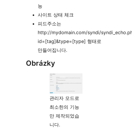
능
사이트 상태 체크
피드주소는
http://mydomain.com/syndi/syndi_echo.p
id=[tag]&type=[type] 형태로
만들어집니다.
Obrázky
관리자 모드로
최소한의 기능
만 제작되었습
니다.