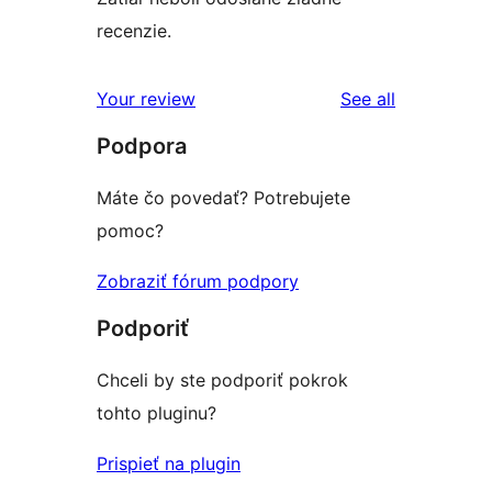
recenzie.
reviews
Your review
See all
Podpora
Máte čo povedať? Potrebujete
pomoc?
Zobraziť fórum podpory
Podporiť
Chceli by ste podporiť pokrok
tohto pluginu?
Prispieť na plugin