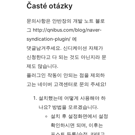
Časté otázky
문의사항은 안반장의 개발 노트 블로
그 http://qnibus.com/blog/naver-
syndication-plugin/ 에
댓글남겨주세요. 신디케이션 자체가
신청한다고 다 되는 것도 아닌지라 문
제도 많습니다.
플러그인 작동이 안되는 점을 제외하
고는 네이버 고객센터로 문의 주세요!
설치했는데 어떻게 사용해야 하
나요? 방법을 모르겠습니다.
설치 후 설정화면에서 설정
확인하시면 되며, 이후는
포스트 등록/수정, 카테고