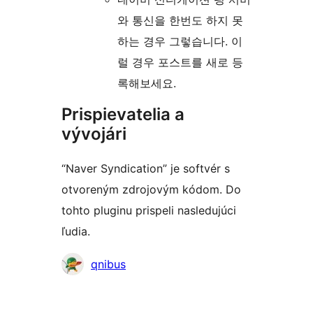
와 통신을 한번도 하지 못
하는 경우 그렇습니다. 이
럴 경우 포스트를 새로 등
록해보세요.
Prispievatelia a
vývojári
“Naver Syndication” je softvér s
otvoreným zdrojovým kódom. Do
tohto pluginu prispeli nasledujúci
ľudia.
Prispievatelia
qnibus
Meta