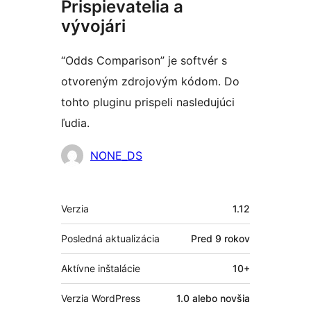
Prispievatelia a
vývojári
“Odds Comparison” je softvér s
otvoreným zdrojovým kódom. Do
tohto pluginu prispeli nasledujúci
ľudia.
Prispievatelia
NONE_DS
Meta
Verzia
1.12
Posledná aktualizácia
Pred
9 rokov
Aktívne inštalácie
10+
Verzia WordPress
1.0 alebo novšia