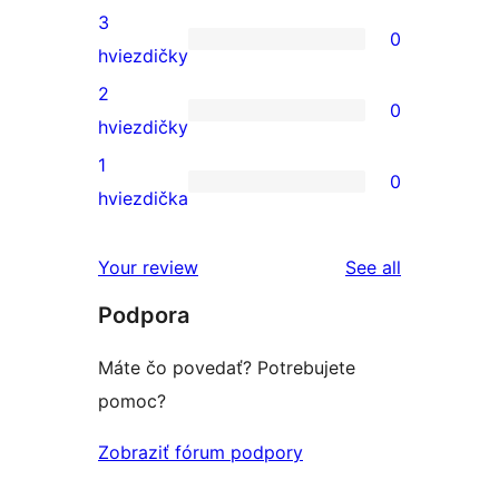
5-
recenzia
3
0
hviezdičkovým
s
0
hviezdičky
hodnotením
4-
recenzií
2
0
hviezdičkovým
s
0
hviezdičky
hodnotením
3-
recenzií
1
0
hviezdičkovým
s
0
hviezdička
hodnotením
2-
recenzií
hviezdičkovým
s
reviews
Your review
See all
hodnotením
1-
Podpora
hviezdičkovým
hodnotením
Máte čo povedať? Potrebujete
pomoc?
Zobraziť fórum podpory