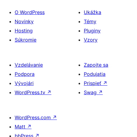
O WordPress
Ukážka
Novinky
Témy
Hosting
Pluginy
Súkromie
Vzory
Vzdelávanie
Zapojte sa
Podpora
Podujatia
Vývojári
Prispieť
↗
WordPress.tv
↗
Swag
↗
WordPress.com
↗
Matt
↗
bbPress
↗