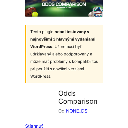
Tento plugin
nebol testovaný s
najnovšími 3 hlavnými vydaniami
WordPress
. Už nemusí byť
udržiavaný alebo podporovaný a
môže mať problémy s kompatibilitou
pri použití s novšími verziami
WordPress.
Odds
Comparison
Od
NONE_DS
Stiahnuť