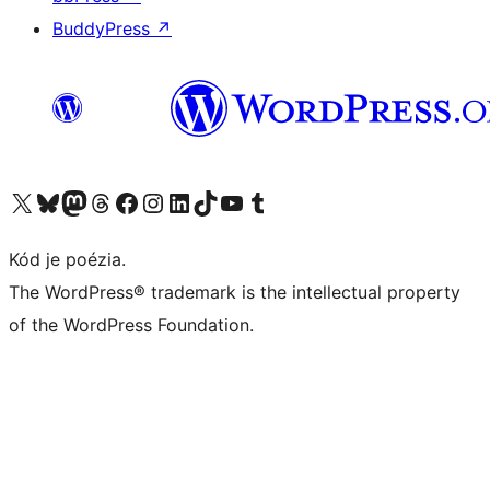
BuddyPress
↗
Navštívte náš účet na X (predtým Twitter)
Navštívte náš účet na platforme Bluesky
Navštívte náš účet na Mastodone
Navštívte náš účet na platforme Threads
Navštívte našu stránku na Facebooku
Navštívte náš účet Instagram
Navštívte náš účet LinkedIn
Navštívte náš účet na platforme TikTok
Navštívte náš kanál YouTube
Navštívte náš účet na platforme Tumblr
Kód je poézia.
The WordPress® trademark is the intellectual property
of the WordPress Foundation.