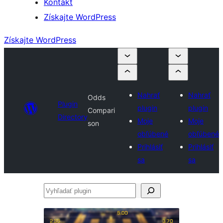
Kontakt
Získajte WordPress
Získajte WordPress
Nahrať
Nahrať
Odds
Plugin
plugin
plugin
Compari
Directory
Moje
Moje
son
obľúbené
obľúbené
Prihlásiť
Prihlásiť
sa
sa
Vyhľadať
plugin