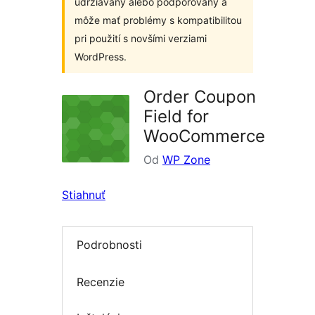
udržiavaný alebo podporovaný a
môže mať problémy s kompatibilitou
pri použití s novšími verziami
WordPress.
Order Coupon
Field for
WooCommerce
Od
WP Zone
Stiahnuť
Podrobnosti
Recenzie