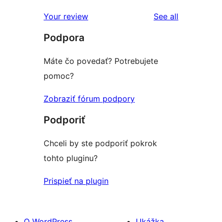
reviews
Your review
See all
Podpora
Máte čo povedať? Potrebujete
pomoc?
Zobraziť fórum podpory
Podporiť
Chceli by ste podporiť pokrok
tohto pluginu?
Prispieť na plugin
O WordPress
Ukážka