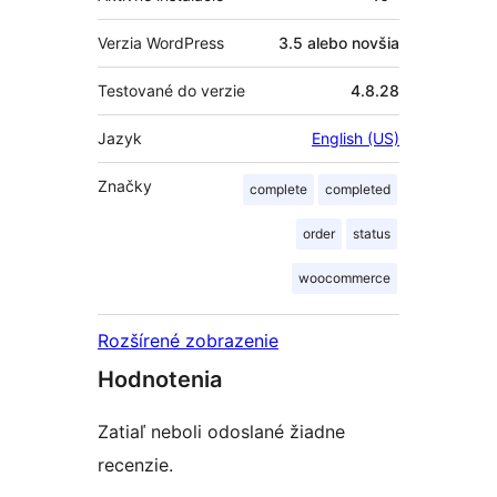
Verzia WordPress
3.5 alebo novšia
Testované do verzie
4.8.28
Jazyk
English (US)
Značky
complete
completed
order
status
woocommerce
Rozšírené zobrazenie
Hodnotenia
Zatiaľ neboli odoslané žiadne
recenzie.