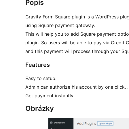
Popis
Gravity Form Square plugin is a WordPress plugi
using Square payment gateway.
This will help you to add Square payment opti
plugin. So users will be able to pay via Credit
and this payment will process through your Sq
Features
Easy to setup.
Admin can authorize his account by one click. .
Get payment instantly.
Obrázky