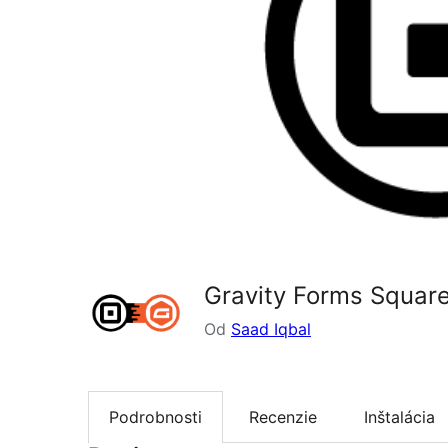
Gravity Forms Square
Od
Saad Iqbal
Podrobnosti
Recenzie
Inštalácia