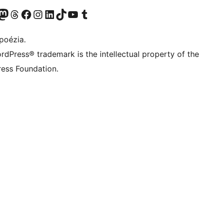
predtým Twitter)
 účet na platforme Bluesky
avštívte náš účet na Mastodone
Navštívte náš účet na platforme Threads
Navštívte našu stránku na Facebooku
Navštívte náš účet Instagram
Navštívte náš účet LinkedIn
Navštívte náš účet na platforme TikTok
Navštívte náš kanál YouTube
Navštívte náš účet na platforme Tumblr
poézia.
rdPress® trademark is the intellectual property of the
ess Foundation.