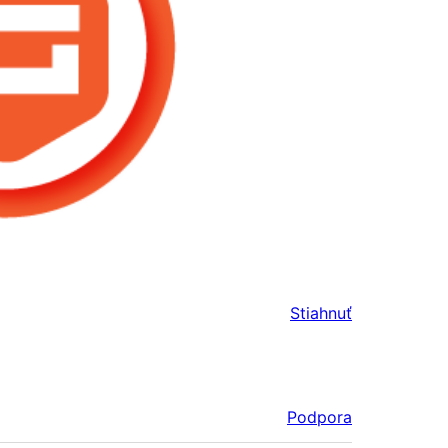
Stiahnuť
Podpora