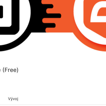
 (Free)
Vývoj