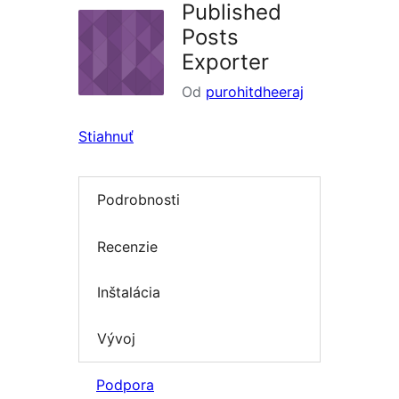
Published
Posts
Exporter
Od
purohitdheeraj
Stiahnuť
Podrobnosti
Recenzie
Inštalácia
Vývoj
Podpora