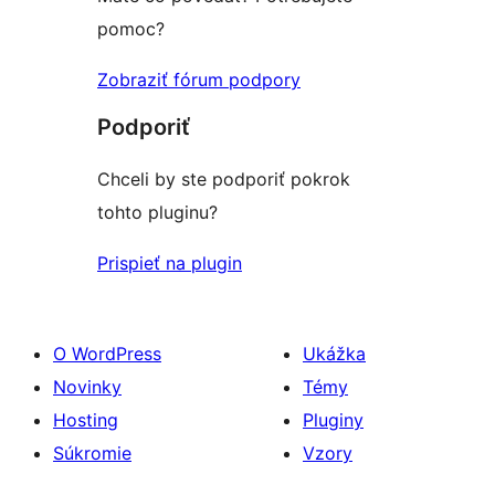
pomoc?
Zobraziť fórum podpory
Podporiť
Chceli by ste podporiť pokrok
tohto pluginu?
Prispieť na plugin
O WordPress
Ukážka
Novinky
Témy
Hosting
Pluginy
Súkromie
Vzory