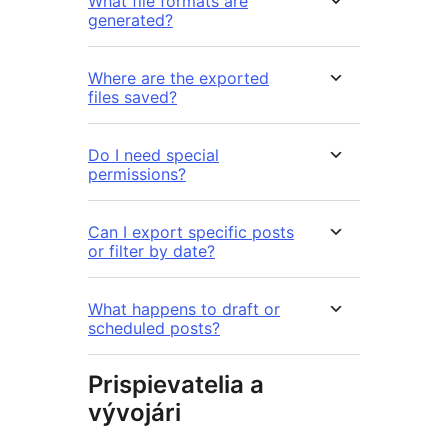
What file formats are
generated?
Where are the exported
files saved?
Do I need special
permissions?
Can I export specific posts
or filter by date?
What happens to draft or
scheduled posts?
Prispievatelia a
vývojári