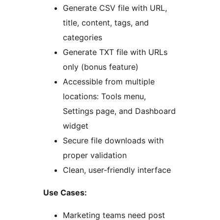
Generate CSV file with URL,
title, content, tags, and
categories
Generate TXT file with URLs
only (bonus feature)
Accessible from multiple
locations: Tools menu,
Settings page, and Dashboard
widget
Secure file downloads with
proper validation
Clean, user-friendly interface
Use Cases:
Marketing teams need post