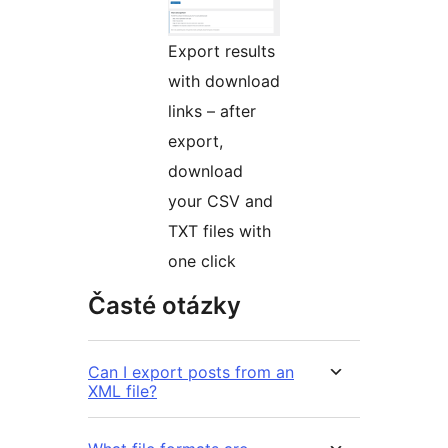
Export results
with download
links – after
export,
download
your CSV and
TXT files with
one click
Časté otázky
Can I export posts from an
XML file?