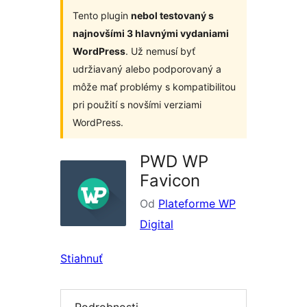
Tento plugin
nebol testovaný s
najnovšími 3 hlavnými vydaniami
WordPress
. Už nemusí byť
udržiavaný alebo podporovaný a
môže mať problémy s kompatibilitou
pri použití s novšími verziami
WordPress.
PWD WP
Favicon
Od
Plateforme WP
Digital
Stiahnuť