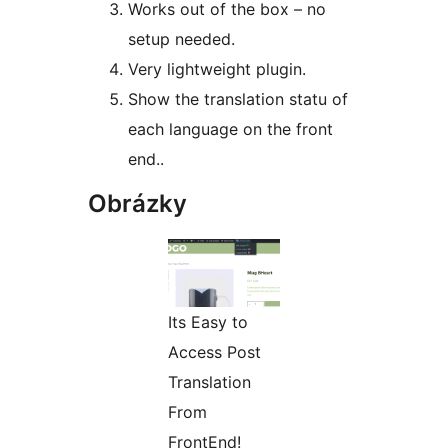
Works out of the box – no
setup needed.
Very lightweight plugin.
Show the translation statu of
each language on the front
end..
Obrázky
Its Easy to
Access Post
Translation
From
FrontEnd!