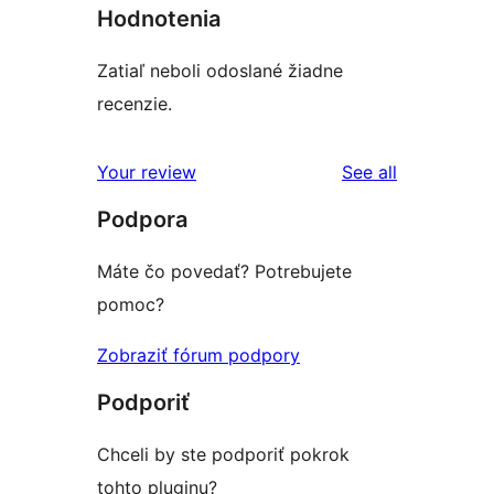
Hodnotenia
Zatiaľ neboli odoslané žiadne
recenzie.
reviews
Your review
See all
Podpora
Máte čo povedať? Potrebujete
pomoc?
Zobraziť fórum podpory
Podporiť
Chceli by ste podporiť pokrok
tohto pluginu?