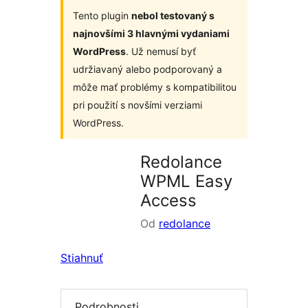
Tento plugin
nebol testovaný s
najnovšími 3 hlavnými vydaniami
WordPress
. Už nemusí byť
udržiavaný alebo podporovaný a
môže mať problémy s kompatibilitou
pri použití s novšími verziami
WordPress.
Redolance
WPML Easy
Access
Od
redolance
Stiahnuť
Podrobnosti