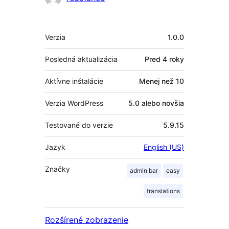
Meta
Verzia
1.0.0
Posledná aktualizácia
Pred
4 roky
Aktívne inštalácie
Menej než 10
Verzia WordPress
5.0 alebo novšia
Testované do verzie
5.9.15
Jazyk
English (US)
Značky
admin bar
easy
translations
Rozšírené zobrazenie