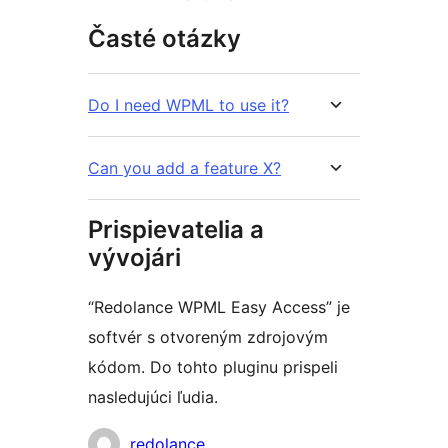
Časté otázky
Do I need WPML to use it?
Can you add a feature X?
Prispievatelia a
vývojári
“Redolance WPML Easy Access” je
softvér s otvoreným zdrojovým
kódom. Do tohto pluginu prispeli
nasledujúci ľudia.
Prispievatelia
redolance