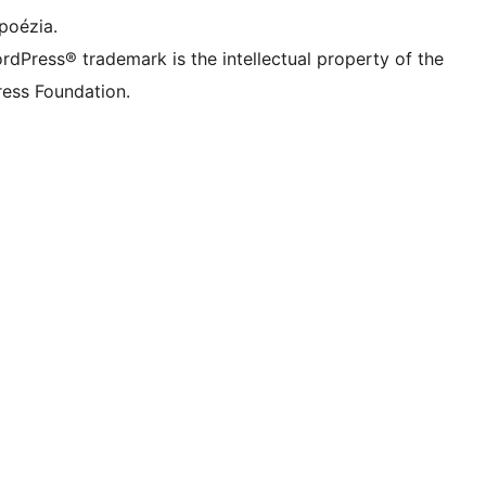
poézia.
rdPress® trademark is the intellectual property of the
ess Foundation.