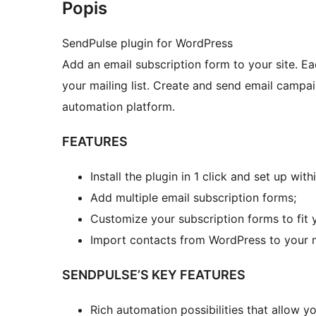
Popis
SendPulse plugin for WordPress
Add an email subscription form to your site. E
your mailing list. Create and send email campa
automation platform.
FEATURES
Install the plugin in 1 click and set up with
Add multiple email subscription forms;
Customize your subscription forms to fit y
Import contacts from WordPress to your ma
SENDPULSE’S KEY FEATURES
Rich automation possibilities that allow 