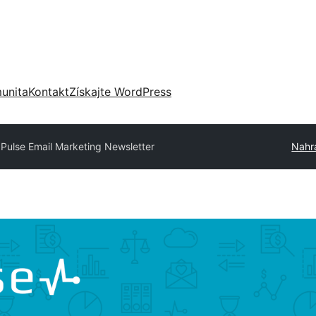
unita
Kontakt
Získajte WordPress
Pulse Email Marketing Newsletter
Nahra