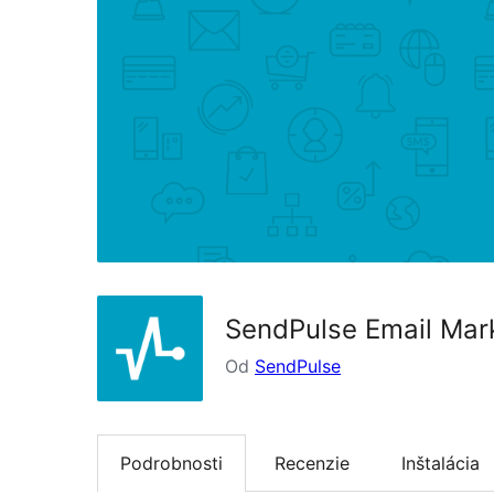
SendPulse Email Mar
Od
SendPulse
Podrobnosti
Recenzie
Inštalácia