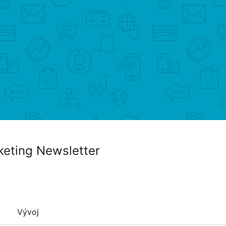
keting Newsletter
Vývoj