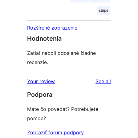
stripe
Rozšírené zobrazenie
Hodnotenia
Zatiaľ neboli odoslané žiadne
recenzie.
reviews
Your review
See all
Podpora
Máte čo povedať? Potrebujete
pomoc?
Zobraziť fórum podpory