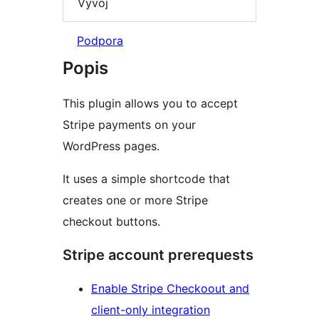
Vývoj
Podpora
Popis
This plugin allows you to accept
Stripe payments on your
WordPress pages.
It uses a simple shortcode that
creates one or more Stripe
checkout buttons.
Stripe account prerequests
Enable Stripe Checkoout and
client-only integration