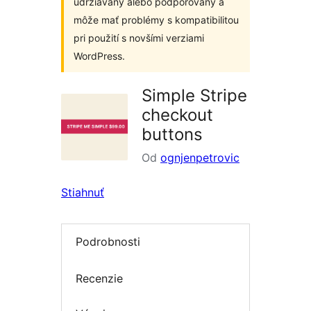
udržiavaný alebo podporovaný a
môže mať problémy s kompatibilitou
pri použití s novšími verziami
WordPress.
Simple Stripe
checkout
buttons
Od
ognjenpetrovic
Stiahnuť
Podrobnosti
Recenzie