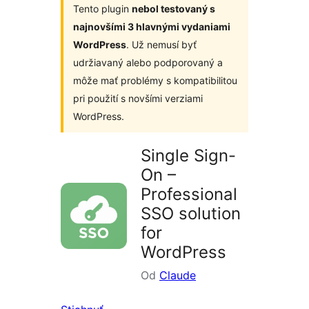
Tento plugin
nebol testovaný s
najnovšími 3 hlavnými vydaniami
WordPress
. Už nemusí byť
udržiavaný alebo podporovaný a
môže mať problémy s kompatibilitou
pri použití s novšími verziami
WordPress.
Single Sign-
On –
Professional
SSO solution
for
WordPress
Od
Claude