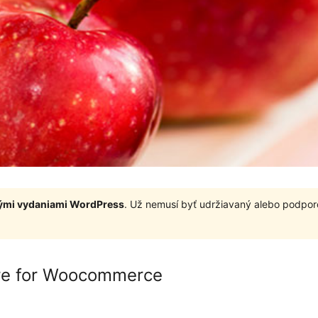
nými vydaniami WordPress
. Už nemusí byť udržiavaný alebo podpor
re for Woocommerce