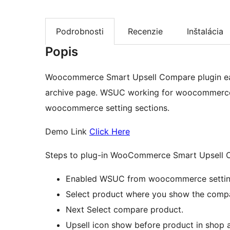
Podrobnosti
Recenzie
Inštalácia
Popis
Woocommerce Smart Upsell Compare plugin e
archive page. WSUC working for woocommerce s
woocommerce setting sections.
Demo Link
Click Here
Steps to plug-in WooCommerce Smart Upsell C
Enabled WSUC from woocommerce settin
Select product where you show the comp
Next Select compare product.
Upsell icon show before product in shop 