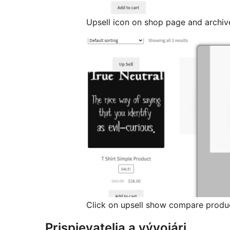
Upsell icon on shop page and archiv
Click on upsell show compare produ
Prispievatelia a vývojári