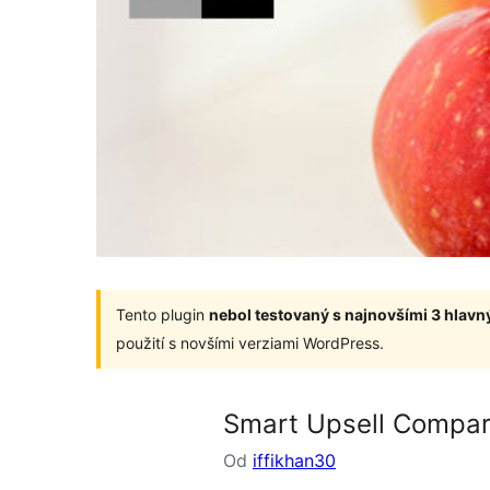
Tento plugin
nebol testovaný s najnovšími 3 hlav
použití s novšími verziami WordPress.
Smart Upsell Compa
Od
iffikhan30