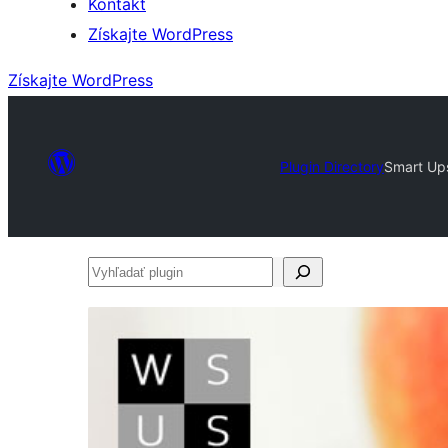
Kontakt
Získajte WordPress
Získajte WordPress
Plugin Directory
Smart Up
Vyhľadať
plugin