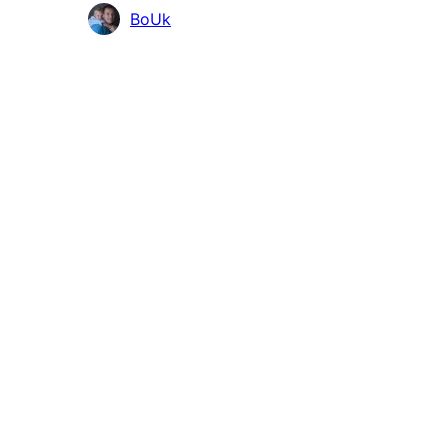
Prispievatelia
BoUk