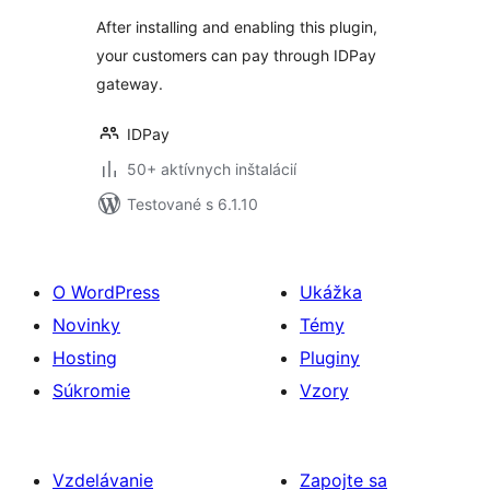
After installing and enabling this plugin,
your customers can pay through IDPay
gateway.
IDPay
50+ aktívnych inštalácií
Testované s 6.1.10
O WordPress
Ukážka
Novinky
Témy
Hosting
Pluginy
Súkromie
Vzory
Vzdelávanie
Zapojte sa