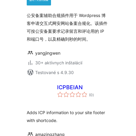
公安备案辅助合规插件用于 Wordpress 博
客申请交互式网安网站备案合规化。该插件
可按公安备案要求记录留言和评论用的 IP
和端口号，以及精确到秒的时间。
yangjingwen
30+ aktívnych inštalácií
Testované s 4.9.30
ICPBEIAN
celkové
(0
)
hodnotenie
Adds ICP information to your site footer
with shortcode.
amazingzhang