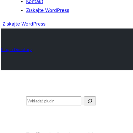
Kontakt
Získajte WordPress
Získajte WordPress
Plugin Directory
Hľadať