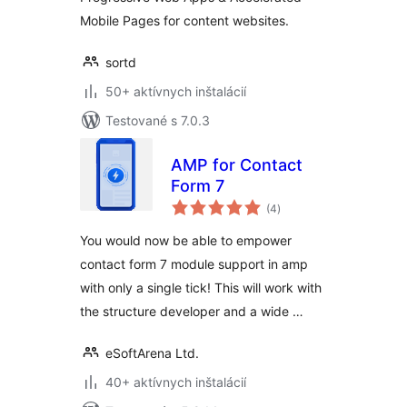
Mobile Pages for content websites.
sortd
50+ aktívnych inštalácií
Testované s 7.0.3
AMP for Contact
Form 7
celkové
(4
)
hodnotenie
You would now be able to empower
contact form 7 module support in amp
with only a single tick! This will work with
the structure developer and a wide …
eSoftArena Ltd.
40+ aktívnych inštalácií