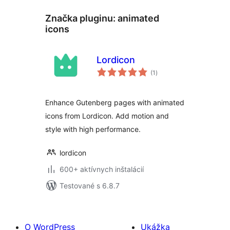
Značka pluginu:
animated
icons
Lordicon
celkové
(1
)
hodnotenie
Enhance Gutenberg pages with animated
icons from Lordicon. Add motion and
style with high performance.
lordicon
600+ aktívnych inštalácií
Testované s 6.8.7
O WordPress
Ukážka