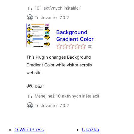
10+ aktívnych inštalácií
Testované s 7.0.2
Background
Gradient Color
celkové
(0
)
hodnotenie
This PlugIn changes Background
Gradient Color while visitor scrolls
website
Dear
Menej než 10 aktívnych inštalácií
Testované s 7.0.2
O WordPress
Ukážka