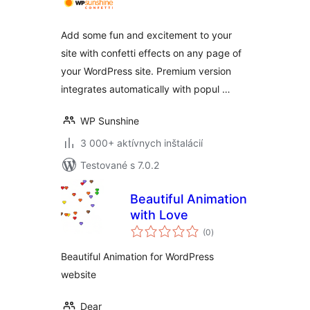
Add some fun and excitement to your
site with confetti effects on any page of
your WordPress site. Premium version
integrates automatically with popul …
WP Sunshine
3 000+ aktívnych inštalácií
Testované s 7.0.2
Beautiful Animation
with Love
celkové
(0
)
hodnotenie
Beautiful Animation for WordPress
website
Dear