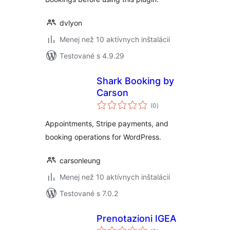
dvlyon
Menej než 10 aktívnych inštalácií
Testované s 4.9.29
Shark Booking by
Carson
celkové
(0
)
hodnotenie
Appointments, Stripe payments, and
booking operations for WordPress.
carsonleung
Menej než 10 aktívnych inštalácií
Testované s 7.0.2
Prenotazioni IGEA
celkové