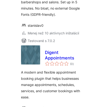
barbershops and salons. Set up in 5
minutes. No bloat, no external Google
Fonts (GDPR-friendly).
stanislav0
Menej než 10 aktívnych inštalácií
Testované s 7.0.2
Digent
Appointments
celkové
(0
)
hodnotenie
A modern and flexible appointment
booking plugin that helps businesses
manage appointments, schedules,
services, and customer bookings with
ease.