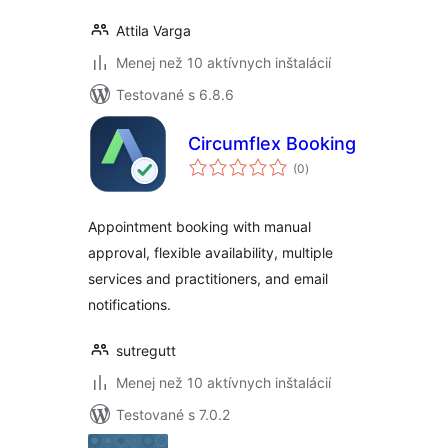
Attila Varga
Menej než 10 aktívnych inštalácií
Testované s 6.8.6
Circumflex Booking
celkové
(0
)
hodnotenie
Appointment booking with manual
approval, flexible availability, multiple
services and practitioners, and email
notifications.
sutregutt
Menej než 10 aktívnych inštalácií
Testované s 7.0.2