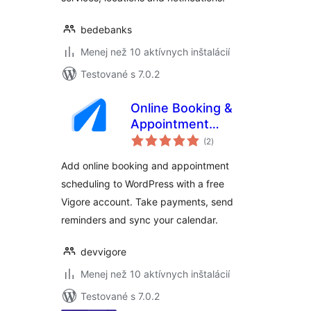
bedebanks
Menej než 10 aktívnych inštalácií
Testované s 7.0.2
Online Booking &
Appointment
celkové
Scheduling – Vigore
(2
)
hodnotenie
Add online booking and appointment
scheduling to WordPress with a free
Vigore account. Take payments, send
reminders and sync your calendar.
devvigore
Menej než 10 aktívnych inštalácií
Testované s 7.0.2