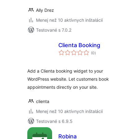
Ally Drez
Menej než 10 aktívnych inštalácií
Testované s 7.0.2
Clienta Booking
celkové
(0
)
hodnotenie
Add a Clienta booking widget to your
WordPress website. Let customers book
appointments directly on your site.
clienta
Menej než 10 aktívnych inštalácií
Testované s 6.9.5
Robina