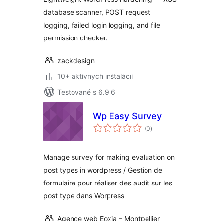
database scanner, POST request
logging, failed login logging, and file
permission checker.
zackdesign
10+ aktívnych inštalácií
Testované s 6.9.6
Wp Easy Survey
celkové
(0
)
hodnotenie
Manage survey for making evaluation on
post types in wordpress / Gestion de
formulaire pour réaliser des audit sur les
post type dans Worpress
Agence web Eoxia – Montpellier