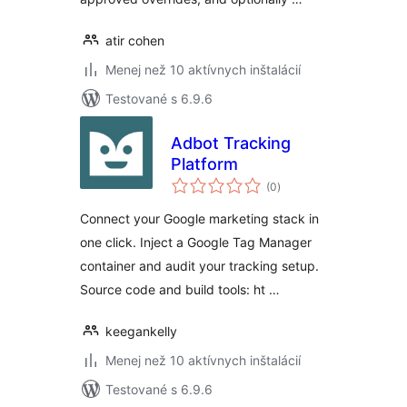
atir cohen
Menej než 10 aktívnych inštalácií
Testované s 6.9.6
Adbot Tracking
Platform
celkové
(0
)
hodnotenie
Connect your Google marketing stack in
one click. Inject a Google Tag Manager
container and audit your tracking setup.
Source code and build tools: ht …
keegankelly
Menej než 10 aktívnych inštalácií
Testované s 6.9.6