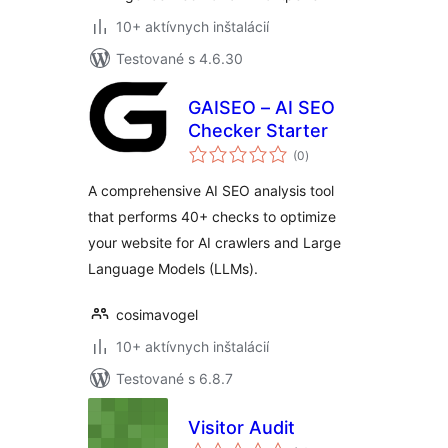
10+ aktívnych inštalácií
Testované s 4.6.30
GAISEO – AI SEO
Checker Starter
celkové
(0
)
hodnotenie
A comprehensive AI SEO analysis tool
that performs 40+ checks to optimize
your website for AI crawlers and Large
Language Models (LLMs).
cosimavogel
10+ aktívnych inštalácií
Testované s 6.8.7
Visitor Audit
celkové