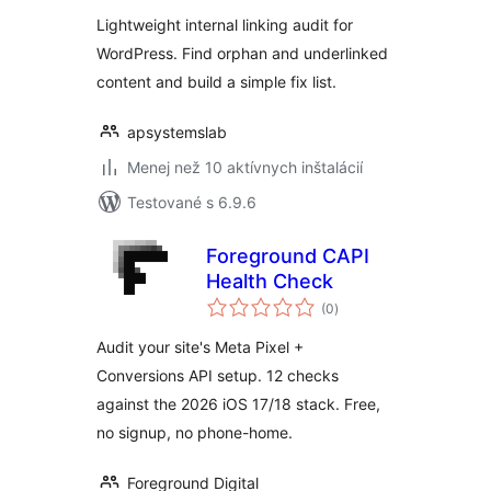
Lightweight internal linking audit for
WordPress. Find orphan and underlinked
content and build a simple fix list.
apsystemslab
Menej než 10 aktívnych inštalácií
Testované s 6.9.6
Foreground CAPI
Health Check
celkové
(0
)
hodnotenie
Audit your site's Meta Pixel +
Conversions API setup. 12 checks
against the 2026 iOS 17/18 stack. Free,
no signup, no phone-home.
Foreground Digital