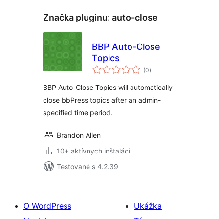
Značka pluginu:
auto-close
BBP Auto-Close
Topics
celkové
(0
)
hodnotenie
BBP Auto-Close Topics will automatically
close bbPress topics after an admin-
specified time period.
Brandon Allen
10+ aktívnych inštalácií
Testované s 4.2.39
O WordPress
Ukážka