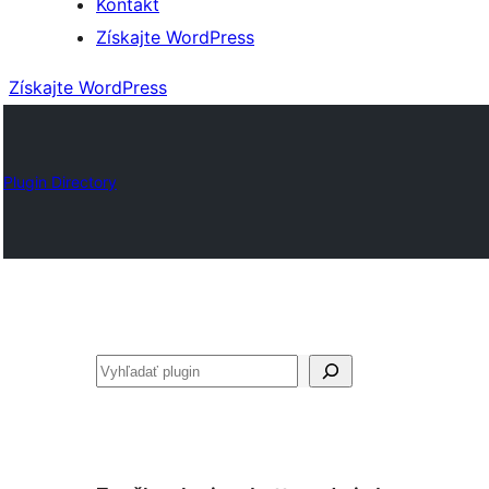
Kontakt
Získajte WordPress
Získajte WordPress
Plugin Directory
Hľadať