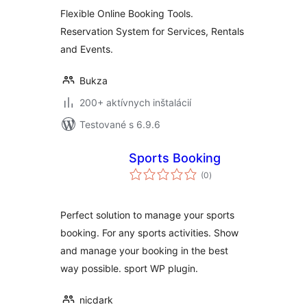
Flexible Online Booking Tools.
Reservation System for Services, Rentals
and Events.
Bukza
200+ aktívnych inštalácií
Testované s 6.9.6
Sports Booking
celkové
(0
)
hodnotenie
Perfect solution to manage your sports
booking. For any sports activities. Show
and manage your booking in the best
way possible. sport WP plugin.
nicdark