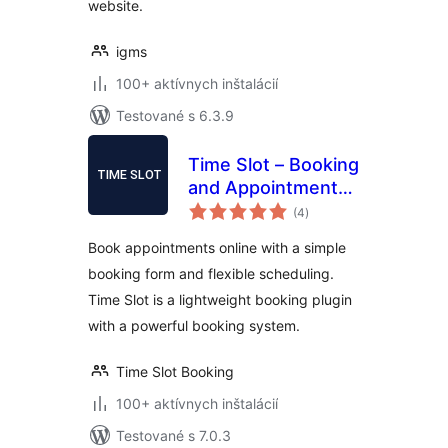
website.
igms
100+ aktívnych inštalácií
Testované s 6.3.9
Time Slot – Booking
and Appointment
celkové
System
(4
)
hodnotenie
Book appointments online with a simple
booking form and flexible scheduling.
Time Slot is a lightweight booking plugin
with a powerful booking system.
Time Slot Booking
100+ aktívnych inštalácií
Testované s 7.0.3