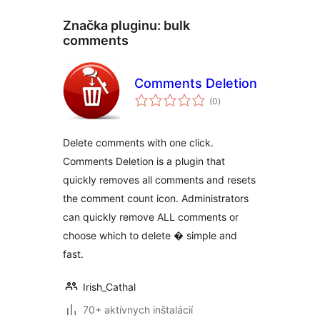
Značka pluginu:
bulk
comments
Comments Deletion
celkové
(0
)
hodnotenie
Delete comments with one click.
Comments Deletion is a plugin that
quickly removes all comments and resets
the comment count icon. Administrators
can quickly remove ALL comments or
choose which to delete � simple and
fast.
Irish_Cathal
70+ aktívnych inštalácií