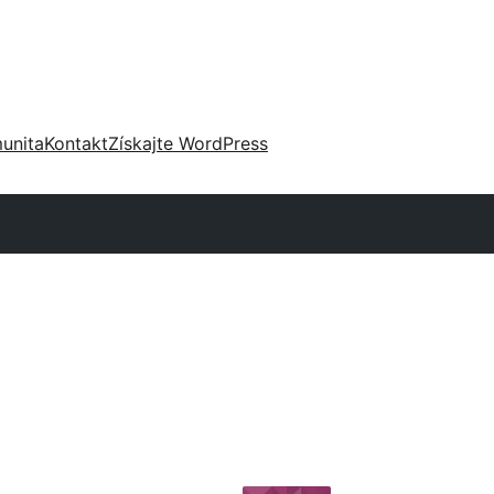
unita
Kontakt
Získajte WordPress