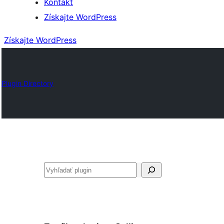
Kontakt
Získajte WordPress
Získajte WordPress
Plugin Directory
Hľadať