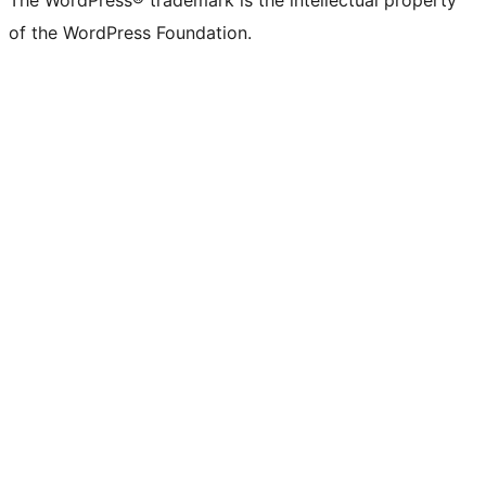
The WordPress® trademark is the intellectual property
of the WordPress Foundation.