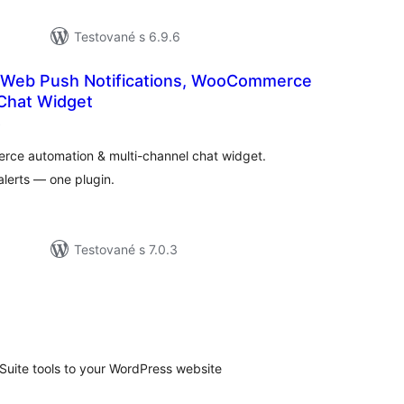
Testované s 6.9.6
 Web Push Notifications, WooCommerce
Chat Widget
celkové
)
hodnotenie
rce automation & multi-channel chat widget.
lerts — one plugin.
Testované s 7.0.3
elkové
odnotenie
uite tools to your WordPress website