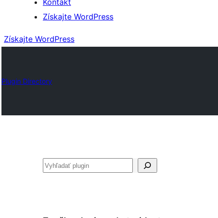
Kontakt
Získajte WordPress
Získajte WordPress
Plugin Directory
Hľadať